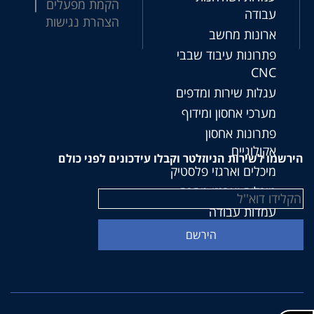
הקמת מפעלים
|
עבודה
הצהרת נגישות
ארונות מחשב
פתרונות עיבוד שבבי
CNC
עגלות שירות ומדפים
מערכי אחסון ומידוף
פתרונות אחסון
אקולוגיים
הירשמו לשירות הניוזלטר וקבלו עידכונים לפני כולם
מיכלים וארגזי פלסטיק
מיכלים וארגזי מתכת
עמדות עבודה
Linea 391