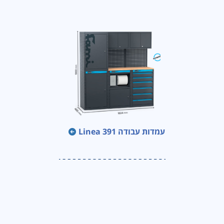
עמדות עבודה Linea 391