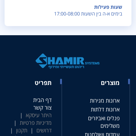
שעות פעילות
בימים א-ה בין השעות 17:00-08:00
מוצרים
תפריט
דף הבית
ארונות מגירות
צור קשר
ארונות דלתות
היתר עיסקא
|
פנלים ואביזרים
מדיניות פרטיות
|
משלימים
דרושים
|
תקנון
|
עמדות ושולחנות